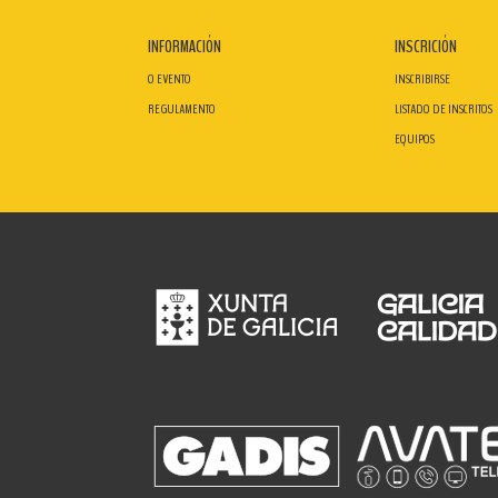
INFORMACIÓN
INSCRICIÓN
O EVENTO
INSCRIBIRSE
REGULAMENTO
LISTADO DE INSCRITOS
EQUIPOS