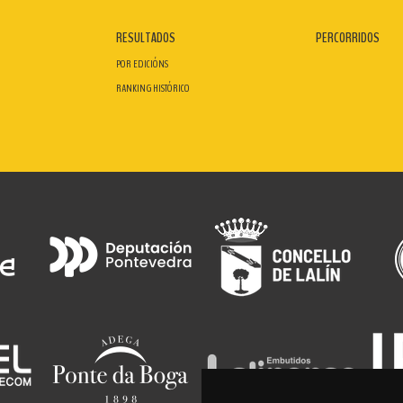
RESULTADOS
PERCORRIDOS
POR EDICIÓNS
RANKING HISTÓRICO