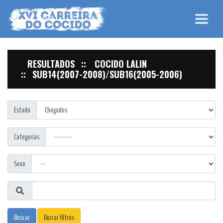
RESULTADOS
COCIDO LALIN
SUB14(2007-2008)/SUB16(2005-2006)
Estado
Categorías
Sexo
Buscar
Borrar filtros