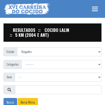
RESULTADOS
COCIDO LALIN
5 KM (2004 E ANT)
Estado
Categorías
Sexo
Buscar
Borrar filtros